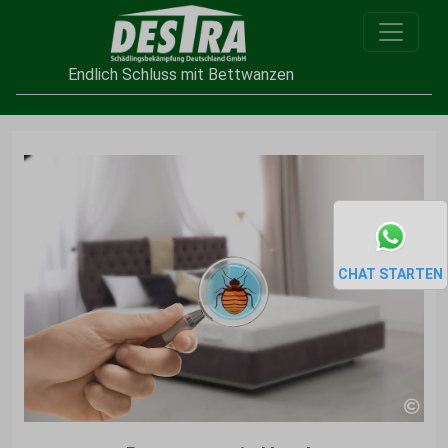
Endlich Schluss mit Bettwanzen
CHAT STARTEN