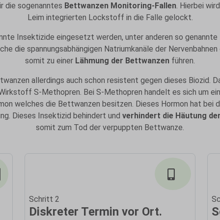
ir die sogenanntes
Bettwanzen Monitoring-Fallen
. Hierbei wi
Leim integrierten Lockstoff in die Falle gelockt.
nte Insektizide eingesetzt werden, unter anderen so genannte 
elche die spannungsabhängigen Natriumkanäle der Nervenbahnen
somit zu einer
Lähmung der Bettwanzen
führen.
twanzen allerdings auch schon resistent gegen dieses Biozid. D
irkstoff S-Methopren. Bei S-Methopren handelt es sich um ein
rmon welches die Bettwanzen besitzen. Dieses Hormon hat bei de
g. Dieses Insektizid behindert und
verhindert die Häutung de
somit zum Tod der verpuppten Bettwanze.
Schritt 2
Sc
Diskreter Termin vor Ort.
S