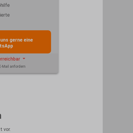
hilfe
ierte
 uns gerne eine
tsApp
erreichbar
E-Mail anfordern
n
t vor.