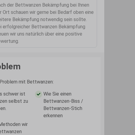
ch der Bettwanzen Bekämpfung bei Ihnen
r Ort schauen wir gerne bei Bedarf oben eine
itere Bekämpfung notwendig sein sollte.
i erfolgreicher Bettwanzen Bekämpfung
euen wir uns natürlich über eine positive
wertung.
oblem
s Problem mit Bettwanzen:
 schwer ist
Wie Sie einen
en selbst zu
Bettwanzen-Biss /
en.
Bettwanzen-Stich
erkennen
Methoden wir
ettwanzen