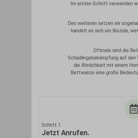
Im ersten Schritt verwenden w
Des weiteren setzen wir sogenan
handelt es sich um Biozide, w
Oftmals sind die Bet
Schädlingsbekämpfung auf den W
die Ähnlichkeit mit einem Ho
Bettwanze eine große Bedeutun
Schritt 1
Jetzt Anrufen.