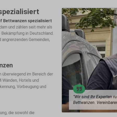
pezialisiert
f Bettwanzen spezialisiert
sdam und zählen seit mehr als
n Bekämpfung in Deutschland.
und angrenzenden Gemeinden,
nzen
n überwiegend im Bereich der
4 Wänden, Hotels und
Erkennung, Vorbeugung und
"Wir sind Ihr Experten 
Bettwanzen. Vereinbaren
ung, die sowohl die